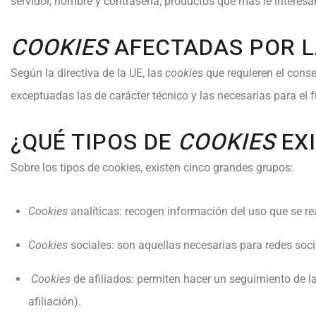
servidor, nombre y contraseña, productos que más le interesan
COOKIES
AFECTADAS POR 
Según la directiva de la UE, las
cookies
que requieren el cons
exceptuadas las de carácter técnico y las necesarias para el 
¿QUÉ TIPOS DE
COOKIES
EX
Sobre los tipos de cookies, existen cinco grandes grupos:
Cookies
analíticas: recogen información del uso que se rea
Cookies
sociales: son aquellas necesarias para redes soci
Cookies
de afiliados: permiten hacer un seguimiento de la
afiliación).