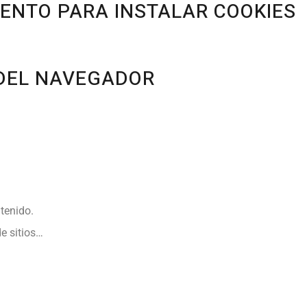
ENTO PARA INSTALAR COOKIES
 DEL NAVEGADOR
ntenido.
de sitios…
.