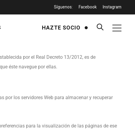
Síguenos:
Facebook
Instagram
HAZTE SOCIO
S
establecida por el Real Decreto 13/2012, es de
que éste navegue por ellas.
as por los servidores Web para almacenar y recuperar
referencias para la visualización de las páginas de ese