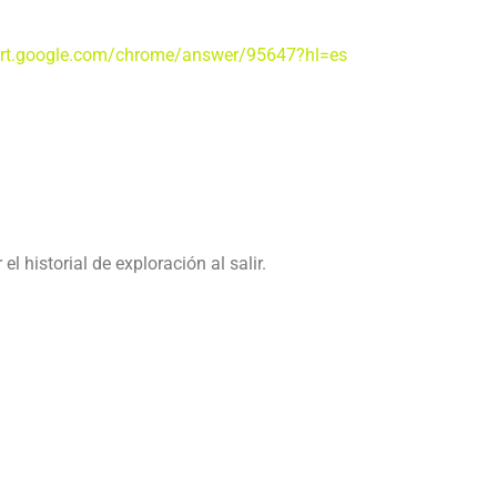
ort.google.com/chrome/answer/95647?hl=es
el historial de exploración al salir.