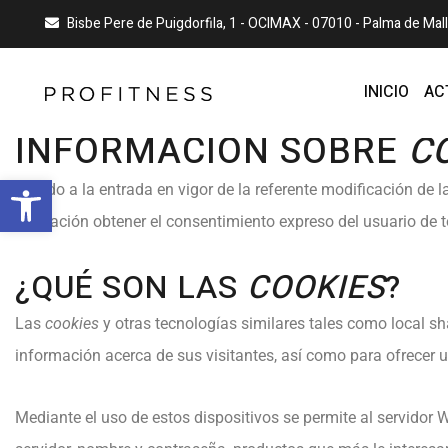
Bisbe Pere de Puigdorfila, 1 - OCIMAX - 07010 - Palma de Mal
INICIO
AC
INFORMACIÓN SOBRE
C
Abrir barra de herramientas
Debido a la entrada en vigor de la referente modificación de 
obligación obtener el consentimiento expreso del usuario de
¿QUÉ SON LAS
COOKIES
?
Las
cookies
y otras tecnologías similares tales como local sh
información acerca de sus visitantes, así como para ofrecer u
Mediante el uso de estos dispositivos se permite al servidor 