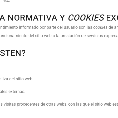
, etc.
LA NORMATIVA Y
COOKIES
EX
entimiento informado por parte del usuario son las
cookies
de an
funcionamiento del sitio web o la prestación de servicios expres
ISTEN?
liza del sitio web.
ales externas.
s visitas procedentes de otras webs, con las que el sitio web es