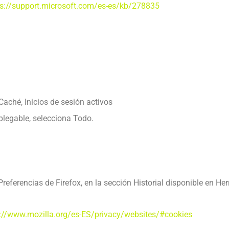
ps://support.microsoft.com/es-es/kb/278835
 Caché, Inicios de sesión activos
plegable, selecciona Todo.
referencias de Firefox, en la sección Historial disponible en He
://www.mozilla.org/es-ES/privacy/websites/#cookies