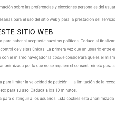
ación sobre las preferencias y elecciones personales del usuar
sarias para el uso del sitio web y para la prestación del servici
ESTE SITIO WEB
 para saber si aceptaste nuestras políticas. Caduca al finalizar 
 control de visitas únicas. La primera vez que un usuario entre e
eb con el mismo navegador, la
cookie
considerará que es el mism
 anonimizada por lo que no se requiere el consentimineto para 
 para limitar la velocidad de petición – la limitación de la recog
neto para su uso. Caduca a los 10 minutos.
za para distinguir a los usuarios. Esta cookies está anonimizada