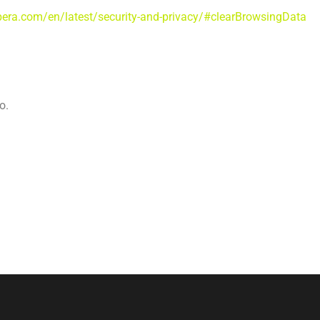
opera.com/en/latest/security-and-privacy/#clearBrowsingData
o.