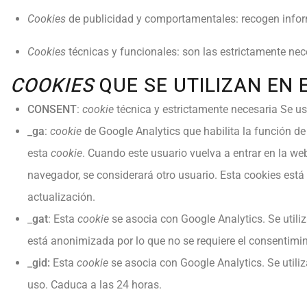
Cookies
de publicidad y comportamentales: recogen inform
Cookies
técnicas y funcionales: son las estrictamente nece
COOKIES
QUE SE UTILIZAN EN 
CONSENT
:
cookie
técnica y estrictamente necesaria Se usa
_ga
:
cookie
de Google Analytics que habilita la función de
esta
cookie
. Cuando este usuario vuelva a entrar en la w
navegador, se considerará otro usuario. Esta cookies está
actualización.
_
gat
: Esta
cookie
se asocia con Google Analytics. Se utiliza
está anonimizada por lo que no se requiere el consentimi
_gid:
Esta
cookie
se asocia con Google Analytics. Se utili
uso. Caduca a las 24 horas.