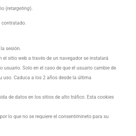
io (
retargeting
).
o contratado.
la sesión.
n el sitio web a través de un navegador se instalará
o usuario. Solo en el caso de que el usuario cambie de
su uso. Caduca a los 2 años desde la última
ida de datos en los sitios de alto tráfico. Esta cookies
 por lo que no se requiere el consentimineto para su